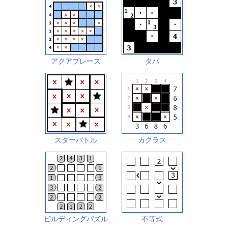
アクアプレース
タパ
スターバトル
カクラス
ビルディングパズル
不等式