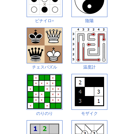
ビナイロ+
陰陽
チェスパズル
温度計
のりのり
モザイク