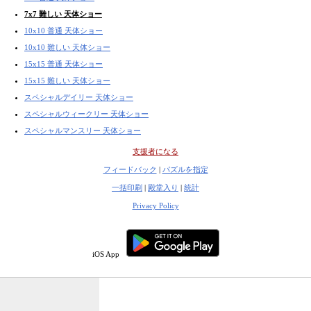
7x7 難しい 天体ショー
10x10 普通 天体ショー
10x10 難しい 天体ショー
15x15 普通 天体ショー
15x15 難しい 天体ショー
スペシャルデイリー 天体ショー
スペシャルウィークリー 天体ショー
スペシャルマンスリー 天体ショー
支援者になる
フィードバック
|
パズルを指定
一括印刷
|
殿堂入り
|
統計
Privacy Policy
iOS App