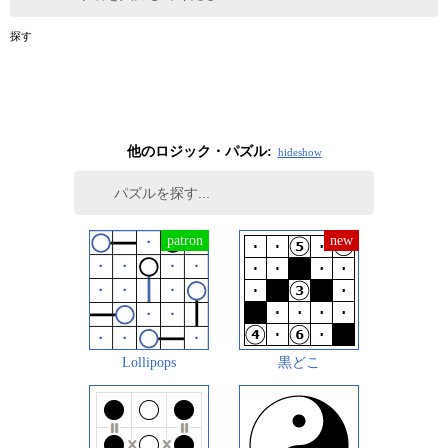
探す
他のロジック・パズル:
hide
show
Lollipops
黒どこ