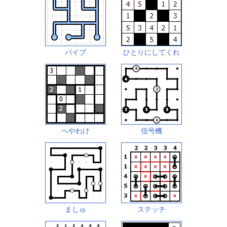
パイプ
ひとりにしてくれ
へやわけ
信号機
ましゅ
ステッチ