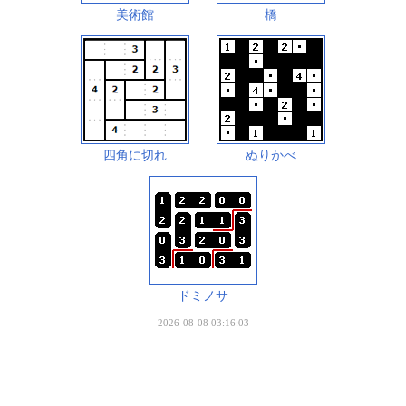
美術館
橋
四角に切れ
ぬりかべ
ドミノサ
2026-08-08 03:16:03