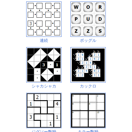
連続
ボッグル
シャカシャカ
カックロ
ジグソー数独
キラー数独