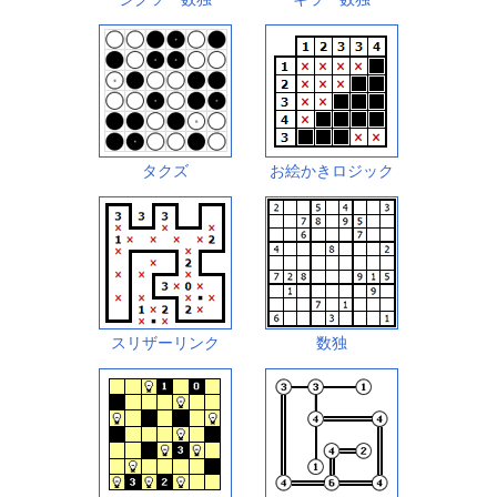
タクズ
お絵かきロジック
スリザーリンク
数独